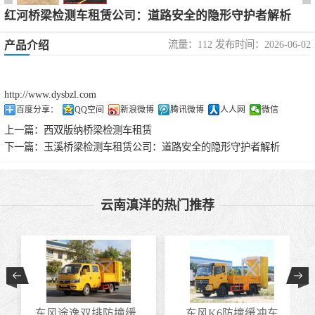
红河桥梁检测车租赁公司：道路安全的隐形守护者解析
流量：112 发布时间：2026-06-02
产品介绍
http://www.dysbzl.com
百度分享：
QQ空间
新浪微博
腾讯微博
人人网
微信
上一篇：
西双版纳桥梁检测车租赁
下一篇：
玉溪桥梁检测车租赁公司：道路安全的隐形守护者解析
云南滇洋的热门推荐
东风途逸双排防撞缓..
东风K6防撞缓冲车