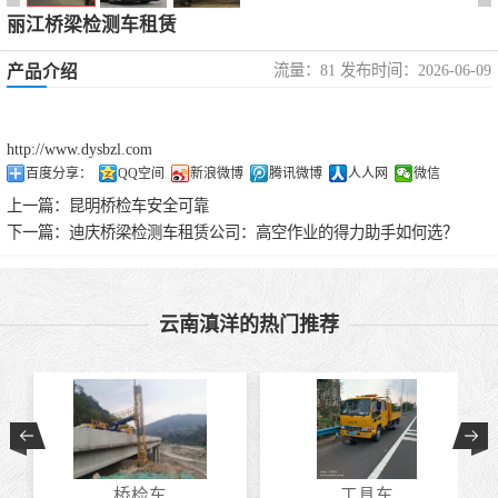
丽江桥梁检测车租赁
流量：81 发布时间：2026-06-09
产品介绍
http://www.dysbzl.com
百度分享：
QQ空间
新浪微博
腾讯微博
人人网
微信
上一篇：
昆明桥检车安全可靠
下一篇：
迪庆桥梁检测车租赁公司：高空作业的得力助手如何选？
云南滇洋的热门推荐
桥检车
工具车