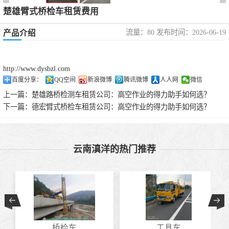
楚雄臂式桥检车租赁费用
流量：80 发布时间：2026-06-19
产品介绍
http://www.dysbzl.com
百度分享：
QQ空间
新浪微博
腾讯微博
人人网
微信
上一篇：
楚雄路桥检测车租赁公司：高空作业的得力助手如何选？
下一篇：
德宏臂式桥检车租赁公司：高空作业的得力助手如何选？
云南滇洋的热门推荐
桥检车
工具车