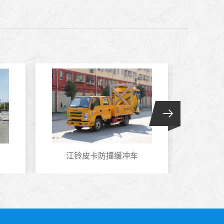
东风途逸双排防撞缓..
东