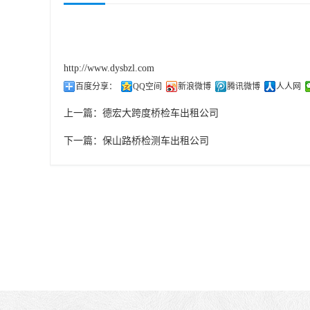
http://www.dysbzl.com
百度分享：
QQ空间
新浪微博
腾讯微博
人人网
上一篇：
德宏大跨度桥检车出租公司
下一篇：
保山路桥检测车出租公司