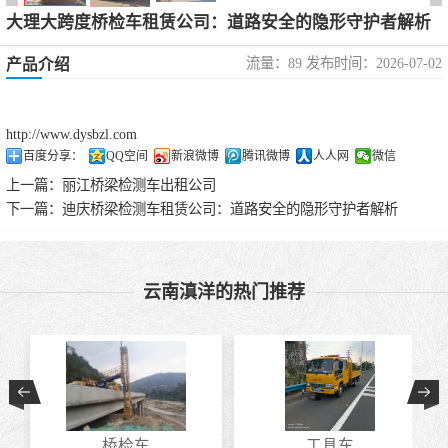
大理大跨度桥检车租赁公司：道路安全的隐形守护者解析
流量：89 发布时间：2026-07-02
产品介绍
http://www.dysbzl.com
百度分享：
QQ空间
新浪微博
腾讯微博
人人网
微信
上一篇：
丽江桥梁检测车出租公司
下一篇：
迪庆桥梁检测车租赁公司：道路安全的隐形守护者解析
云南滇洋的热门推荐
桥检车
工具车