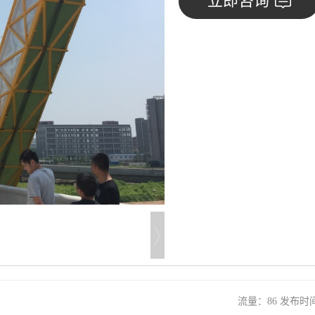
立即咨询
流量：86 发布时间：