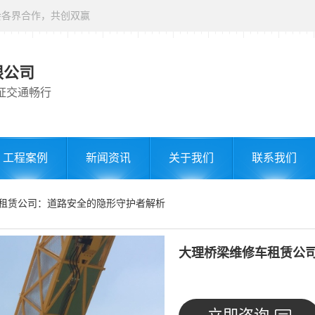
会各界合作，共创双赢
限公司
证交通畅行
工程案例
新闻资讯
关于我们
联系我们
车租赁公司：道路安全的隐形守护者解析
大理桥梁维修车租赁公