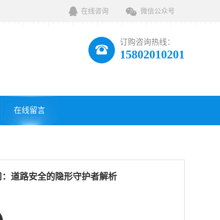
在线咨询
微信公众号
订购咨询热线：
15802010201
在线留言
司：道路安全的隐形守护者解析