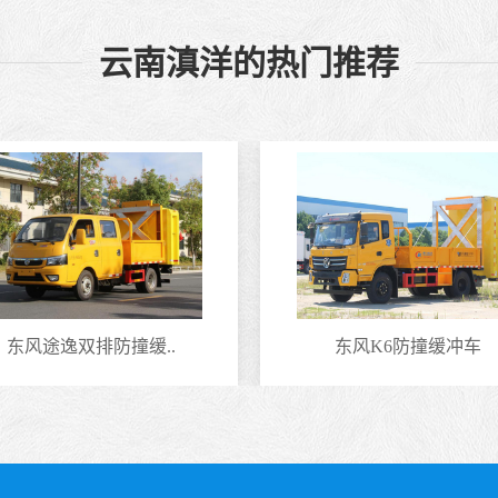
云南滇洋的热门推荐
东风途逸双排防撞缓..
东风K6防撞缓冲车