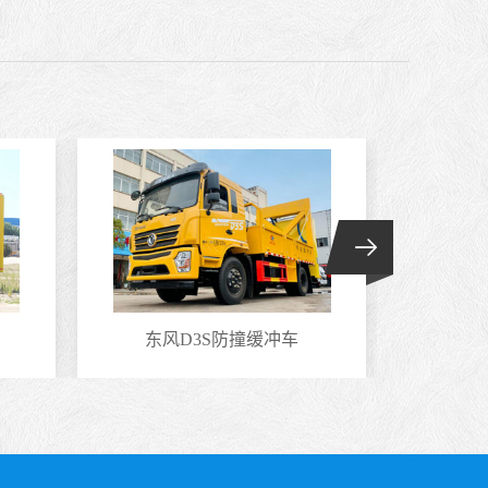
东风D3S防撞缓冲车