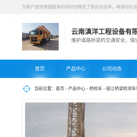
为客户提供便捷服务的同时也降低了彼此的成本，竭诚与社
云南滇洋工程设备有
维护道路桥梁的交通安全，保
首页
产品中心
公司动态
当前位置：
首页
›
产品中心
›
桥检车
› 丽江桥梁检测