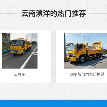
云南滇洋的热门推荐
工具车
100K解放国六防撞缓..