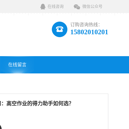
在线咨询
微信公众号
订购咨询热线：
15802010201
在线留言
司：高空作业的得力助手如何选？