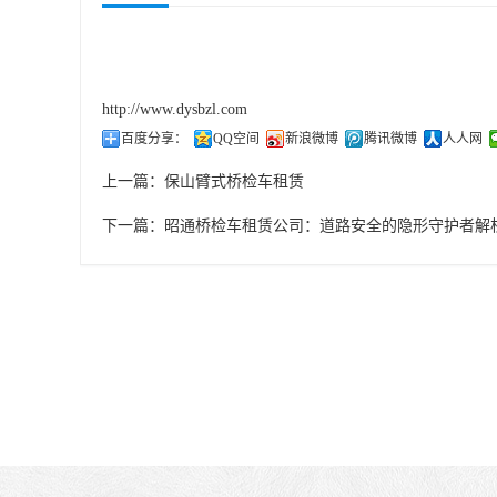
http://www.dysbzl.com
百度分享：
QQ空间
新浪微博
腾讯微博
人人网
上一篇：
保山臂式桥检车租赁
下一篇：
昭通桥检车租赁公司：道路安全的隐形守护者解