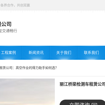
会各界合作，共创双赢
限公司
证交通畅行
工程案例
新闻资讯
关于我们
联系我们
车租赁公司：高空作业的得力助手如何选？
丽江桥梁检测车租赁公