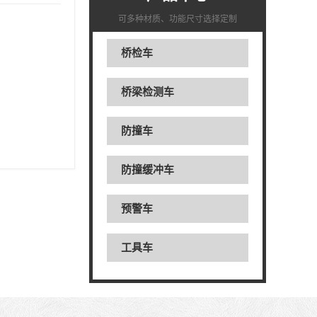
可多种材质、功能尺寸选择定制
桥检车
桥梁检测车
防撞车
防撞缓冲车
预警车
工具车