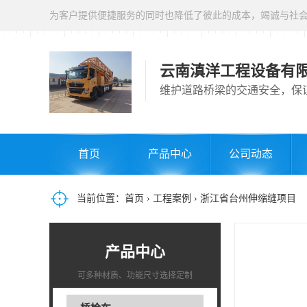
为客户提供便捷服务的同时也降低了彼此的成本，竭诚与社
云南滇洋工程设备有
维护道路桥梁的交通安全，保
首页
产品中心
公司动态
当前位置：
首页
›
工程案例
› 浙江省台州伸缩缝项目
产品中心
可多种材质、功能尺寸选择定制