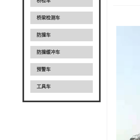
桥检车
桥梁检测车
防撞车
防撞缓冲车
预警车
工具车